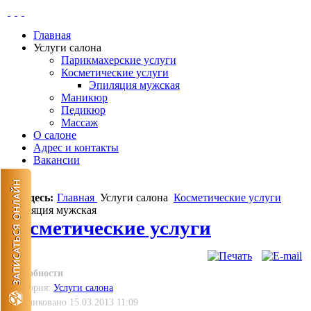
Главная
Услуги салона
Парикмахерские услуги
Косметические услуги
Эпиляция мужская
Маникюр
Педикюр
Массаж
О салоне
Адрес и контакты
Вакансии
Вы здесь:
Главная
Услуги салона
Косметические услуги
Эпиляция мужская
Косметические услуги
Подробности
Категория:
Услуги салона
Опубликовано 15.03.2013 11:09