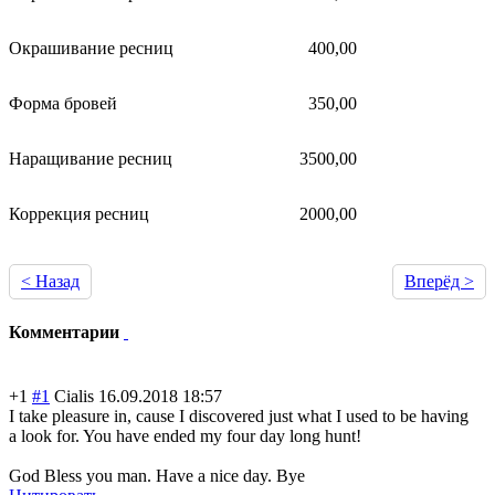
Окрашивание ресниц
400,00
Форма бровей
350,00
Наращивание ресниц
3500,00
Коррекция ресниц
2000,00
< Назад
Вперёд >
Комментарии
+1
#1
Сialis
16.09.2018 18:57
I take pleasure in, cause I discovered just what I used to be having
a look for. You have ended my four day long hunt!
God Bless you man. Have a nice day. Bye