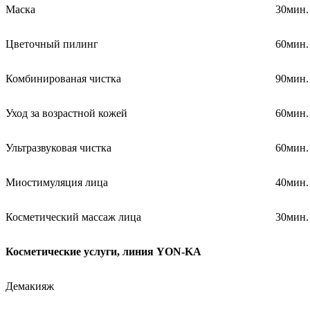
Маска
30мин.
Цветочный пилинг
60мин.
Комбинированая чистка
90мин.
Уход за возрастной кожей
60мин.
Ультразвуковая чистка
60мин.
Миостимуляция лица
40мин.
Косметический массаж лица
30мин.
Косметические услуги, линия
YON-KA
Демакияж